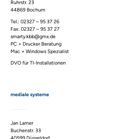
Ruhrstr. 23
44869 Bochum
Tel.: 02327 – 95 37 26
Fax: 02327 – 95 37 27
smarty.kbb@gmx.de
PC + Drucker Beratung
Mac + Windows Spezialist
DVO für TI-Installationen
mediale systeme
Jan Lamer
Buchenstr. 33
40599 Düsseldorf