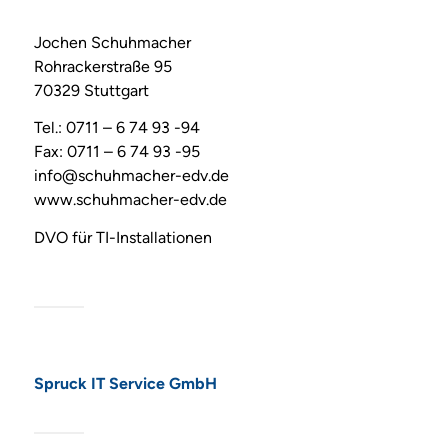
Jochen Schuhmacher
Rohrackerstraße 95
70329 Stuttgart
Tel.: 0711 – 6 74 93 -94
Fax: 0711 – 6 74 93 -95
info@schuhmacher-edv.de
www.schuhmacher-edv.de
DVO für TI-Installationen
Spruck IT Service GmbH