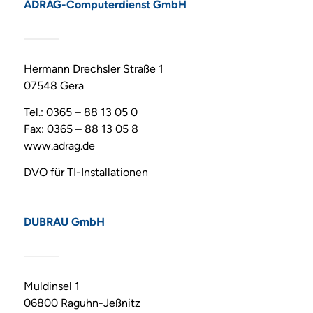
ADRAG-Computerdienst GmbH
Hermann Drechsler Straße 1
07548 Gera
Tel.: 0365 – 88 13 05 0
Fax: 0365 – 88 13 05 8
www.adrag.de
DVO für TI-Installationen
DUBRAU GmbH
Muldinsel 1
06800 Raguhn-Jeßnitz