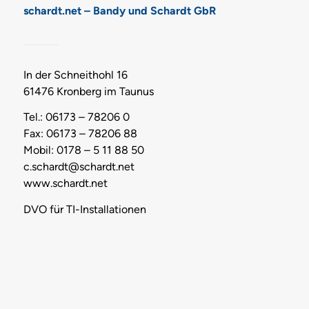
schardt.net – Bandy und Schardt GbR
In der Schneithohl 16
61476 Kronberg im Taunus
Tel.: 06173 – 78206 0
Fax: 06173 – 78206 88
Mobil: 0178 – 5 11 88 50
c.schardt@schardt.net
www.schardt.net
DVO für TI-Installationen