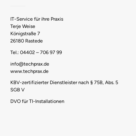
IT-Service für ihre Praxis
Terje Weise
Königstraße 7
26180 Rastede
Tel.: 04402 – 706 97 99
info@techprax.de
www.techprax.de
KBV-zertifizierter Dienstleister nach § 75B, Abs. 5
SGB V
DVO für TI-Installationen