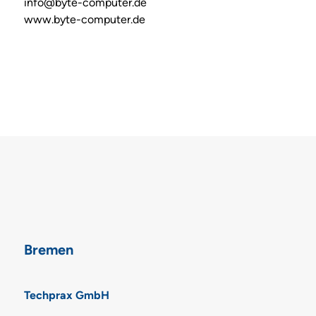
info@byte-computer.de
www.byte-computer.de
Bremen
Techprax GmbH