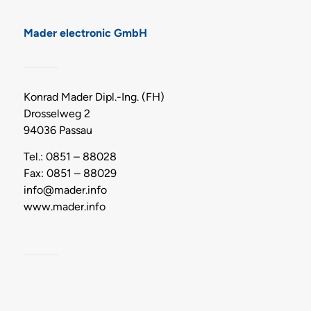
Mader electronic GmbH
Konrad Mader Dipl.-Ing. (FH)
Drosselweg 2
94036 Passau
Tel.: 0851 – 88028
Fax: 0851 – 88029
info@mader.info
www.mader.info