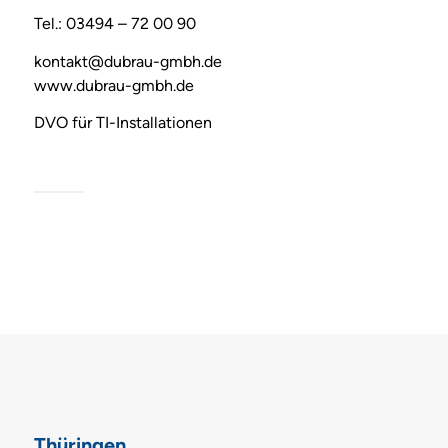
Tel.: 03494 – 72 00 90
kontakt@dubrau-gmbh.de
www.dubrau-gmbh.de
DVO für TI-Installationen
Thüringen