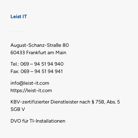
Leist IT
August-Schanz-Straße 80
60433 Frankfurt am Main
Tel.: 069 – 94 51 94 940
Fax: 069 – 94 51 94 941
info@leist-it.com
https://leist-it.com
KBV-zertifizierter Dienstleister nach § 75B, Abs. 5
SGB V
DVO für TI-Installationen