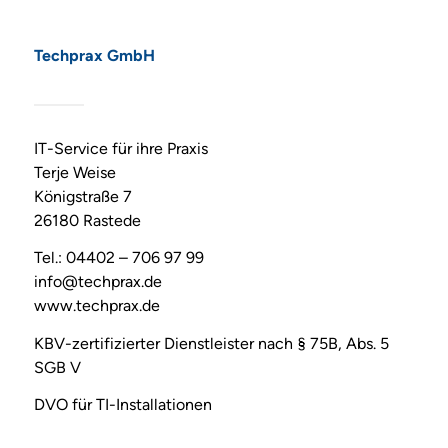
Techprax GmbH
IT-Service für ihre Praxis
Terje Weise
Königstraße 7
26180 Rastede
Tel.: 04402 – 706 97 99
info@techprax.de
www.techprax.de
KBV-zertifizierter Dienstleister nach § 75B, Abs. 5
SGB V
DVO für TI-Installationen