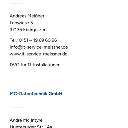
Andreas Meißner
Lehwiese 5
37136 Ebergötzen
Tel.: 0151 – 19 69 60 96
info@it-service-meissner.de
www.it-service-meissner.de
DVO für TI-Installationen
MC-Datentechnik GmbH
André Mc Intyre
Hunteburger Str. 14a