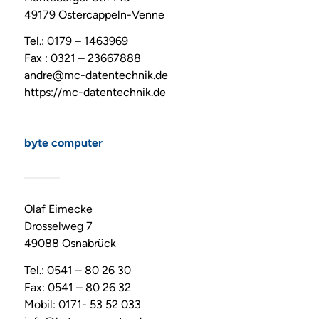
49179 Ostercappeln-Venne
Tel.: 0179 – 1463969
Fax : 0321 – 23667888
andre@mc-datentechnik.de
https://mc-datentechnik.de
byte computer
Olaf Eimecke
Drosselweg 7
49088 Osnabrück
Tel.: 0541 – 80 26 30
Fax: 0541 – 80 26 32
Mobil: 0171- 53 52 033