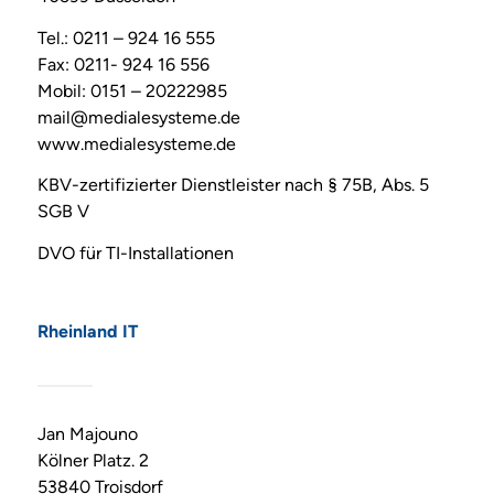
Tel.: 0211 – 924 16 555
Fax: 0211- 924 16 556
Mobil: 0151 – 20222985
mail@medialesysteme.de
www.medialesysteme.de
KBV-zertifizierter Dienstleister nach § 75B, Abs. 5
SGB V
DVO für TI-Installationen
Rheinland IT
Jan Majouno
Kölner Platz. 2
53840 Troisdorf