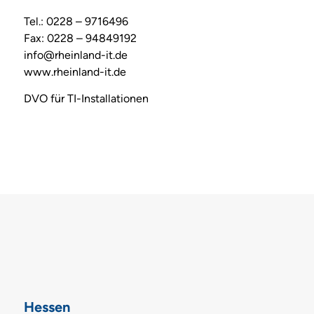
Tel.: 0228 – 9716496
Fax: 0228 – 94849192
info@rheinland-it.de
www.rheinland-it.de
DVO für TI-Installationen
Hessen