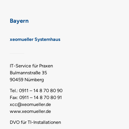
Bayern
xeomueller Systemhaus
IT-Service für Praxen
Bulmannstraße 35
90459 Nürnberg
Tel.: 0911 – 14 8 70 80 90
Fax: 0911 – 14 8 70 80 91
xcc@xeomueller.de
www.xeomueller.de
DVO für TI-Installationen