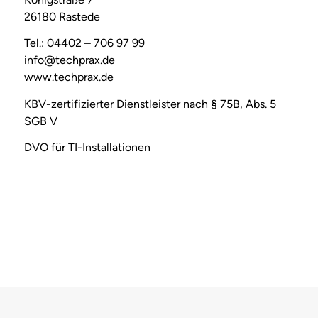
26180 Rastede
Tel.: 04402 – 706 97 99
info@techprax.de
www.techprax.de
KBV-zertifizierter Dienstleister nach § 75B, Abs. 5
SGB V
DVO für TI-Installationen