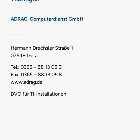
ADRAG-Computerdienst GmbH
Hermann Drechsler Straße 1
07548 Gera
Tel.: 0365 – 88 13 05 0
Fax: 0365 – 88 13 05 8
www.adrag.de
DVO für TI-Installationen