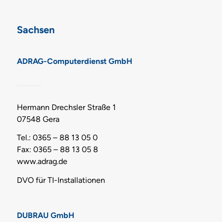
Sachsen
ADRAG-Computerdienst GmbH
Hermann Drechsler Straße 1
07548 Gera
Tel.: 0365 – 88 13 05 0
Fax: 0365 – 88 13 05 8
www.adrag.de
DVO für TI-Installationen
DUBRAU GmbH