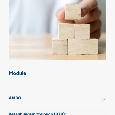
Module
AMBO
Betäubungsmittelbuch (BTB):