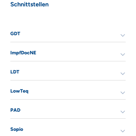
Schnittstellen
GDT
ImpfDocNE
LDT
LowTeq
PAD
Sopio