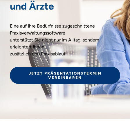
und Ärzte
Eine auf Ihre Bedürfnisse zugeschnittene
Praxisverwaltungssoftware
unterstützt Sie nicht nur im Alltag, sondern
erleichtert Ihnen
zusätzlich den Praxisablauf.
JETZT PRÄSENTATIONSTERMIN
VEREINBAREN