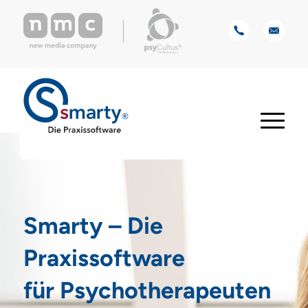
Smarty – Die
Praxissoftware
für Psycho­therapeuten