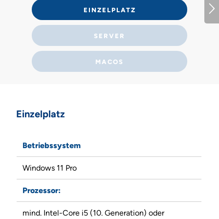
EINZELPLATZ
SERVER
MACOS
Einzelplatz
Betriebssystem
Windows 11 Pro
Prozessor:
mind. Intel-Core i5 (10. Generation) oder