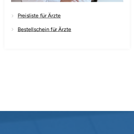
Preisliste für Ärzte
Bestellschein für Ärzte