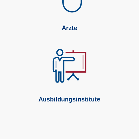
Ärzte
Ausbildungs­institute